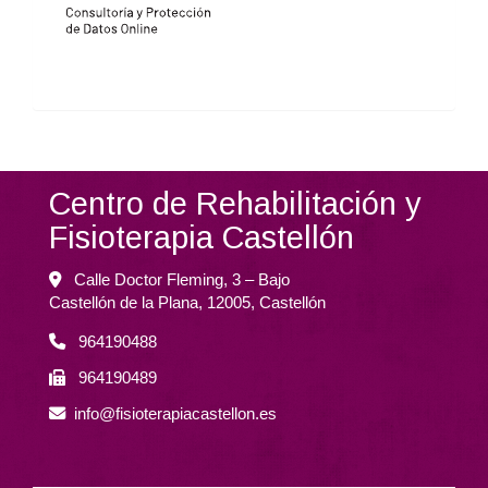
Centro de Rehabilitación y
Fisioterapia Castellón
Calle Doctor Fleming, 3 – Bajo
Castellón de la Plana,
12005,
Castellón
964190488
964190489
info
fisioterapiacastellon.es