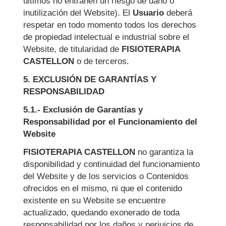
últimos no entrañen un riesgo de daño o
inutilización del Website). El
Usuario
deberá
respetar en todo momento todos los derechos
de propiedad intelectual e industrial sobre el
Website, de titularidad de
FISIOTERAPIA
CASTELLON
o de terceros.
5. EXCLUSIÓN DE GARANTÍAS Y
RESPONSABILIDAD
5.1.- Exclusión de Garantías y
Responsabilidad por el Funcionamiento del
Website
FISIOTERAPIA CASTELLON
no garantiza la
disponibilidad y continuidad del funcionamiento
del Website y de los servicios o Contenidos
ofrecidos en el mismo, ni que el contenido
existente en su Website se encuentre
actualizado, quedando exonerado de toda
responsabilidad por los daños y perjuicios de