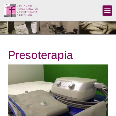
Presoterapia