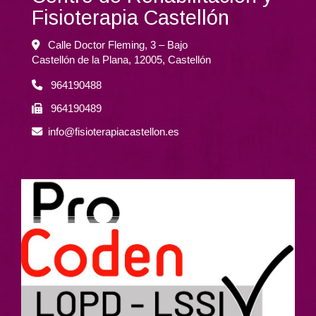
Fisioterapia Castellón
Calle Doctor Fleming, 3 – Bajo
Castellón de la Plana,
12005,
Castellón
964190488
964190489
info
fisioterapiacastellon.es