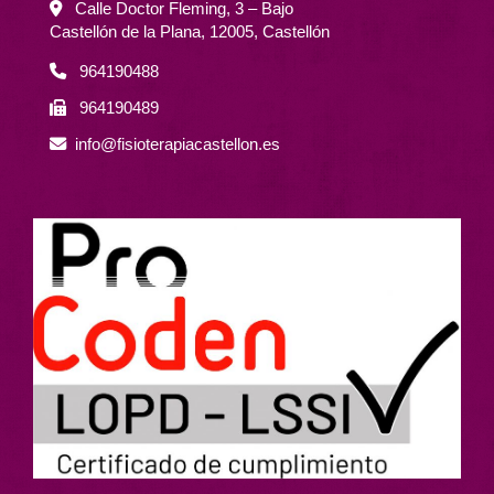
Calle Doctor Fleming, 3 – Bajo
Castellón de la Plana,
12005,
Castellón
964190488
964190489
info
fisioterapiacastellon.es